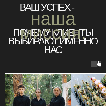
В СВОЕЙ РАБОТЕ МЫ
УЧЛИ
ВСЕ, ЧТО ТАК ВАЖНО
ПРИ
ВЫБОРЕ ВЫЕЗДНОГО