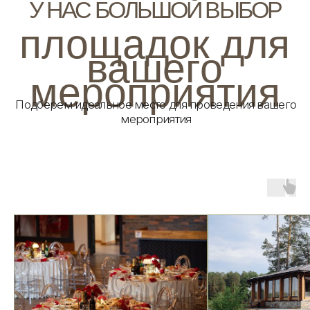
КЕЙТЕРИНГ В КАДРЕ -
здесь о наших вкусных историях, о жизни и
событиях, которые меняют Сургут
Вкус жизни за 60 секунд с нами, смотри наше
видео, будем знакомится