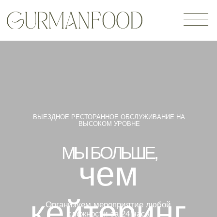
ВЫЕЗДНОЕ РЕСТОРАННОЕ ОБСЛУЖИВАНИЕ НА
ВЫСОКОМ УРОВНЕ
МЫ БОЛЬШЕ,
чем
кейтеринг
Организуем мероприятие любой
сложности за 24 часа
Сформируем меню по вашим
предпочтениям и желаемому бюджету
Узнать действующие акции