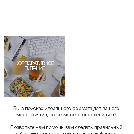
подходу мы обеспечиваем высокое качество, чтобы
вы могли наслаждаться каждым моментом.
Каждое событие — это уникальная история, которую
мы создаём с любовью и трепетом вместе с вами.