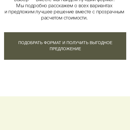
У НАС БОЛЬШОЙ ВЫБОР
площадок для
вашего
мероприятия
Подберем идеальное место для проведения вашего
мероприятия