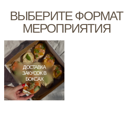
Мы подробно расскажем о всех вариантах
и предложим лучшее решение вместе с прозрачным
расчетом стоимости.
ПОДОБРАТЬ ФОРМАТ И ПОЛУЧИТЬ ВЫГОДНОЕ
ПРЕДЛОЖЕНИЕ
НАМ ДОВЕРЯЮТ САМЫЕ
важные события
Благодаря профессионализму и индивидуальному