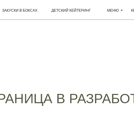
И В БОКСАХ
ДЕТСКИЙ КЕЙТЕРИНГ
МЕНЮ
КЕЙТЕРИНГ
РАНИЦА В РАЗРАБО
О НАС