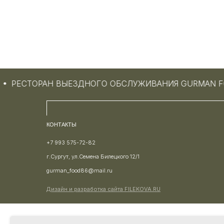
РЕСТОРАН ВЫЕЗДНОГО ОБСЛУЖИВАНИЯ GURMAN F
КОНТАКТЫ
+7 993 575-72-82
г.Сургут, ул.Семена Билецкого 12/1
gurman_food86@mail.ru
Дизайн и разработка сайта
FILEKOVA.RU