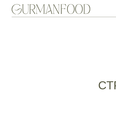
ЗАКУСК
СТ