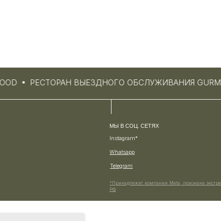
OOD
РЕСТОРАН ВЫЕЗДНОГО ОБСЛУЖИВАНИЯ GURM
МЫ В СОЦ. СЕТЯХ
Instagram*
Whatsapp
Telegram
*Принадлежит компании Meta, признана экстре
РФ