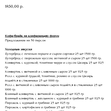
1850,00
р.
Заказать
Кофе-брейк на конференцию форум
Предложение на 50 персон
Холодные закуски
Бутерброд с печеным перцем и сыром сиртаки
25 шт 1500 гр.
Бутерброд с творожным муссом, ветчиной и сыром
25 шт 1500 гр.
Конвертик с курочкой, томатами черри и соусом Цезарь 25 шт 1125
гр
Конвертик с ветчиной и сливочным сыром 25 шт 1125 гр
Ролл с куриной грудкой, томатами, романо и соусом Цезарь
подаётся в стаканчике 25 шт 1000 гр.
Ролл с ветчиной и сливочным сыром подаётся в стаканчике 25 шт
1000 гр.
Блинный конвертик с ветчиной и сыром 25 шт 1125 гр
Блинный конвертик с жюльеном с курицей и грибами 25 шт 1125 гр
Пирожок с курицей и грибами 25 шт 1125 гр
Пирожок с картофелем и грибами 25 шт 1125 гр