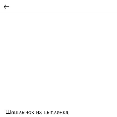
Шашлычок из цыпленка