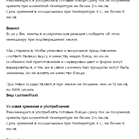
Рекомендуется употреблять готовые блюда сразу после получения,
хранить при комнатной температуре не белее 2-х часов.
Срок хранения в холодильнике при температуре 4 С, не более 6
часов.
Важно!
Если у Вас иметься аллергическая реакция сообщите об этом
менеджеру при подтверждении заказа.
Мы стараемся, чтобы упаковка и визуальное представление
соответствовало вкусу и качеству наших блюд, но из-за
особенностей приготовления и сервировки цвет и форма могут
варьироваться, а так же в связи сезонностью продукты могут быть
заменены, но не влиять на качество блюда.
*Доставка осуществляется при заказе не позднее, чем за 12 часов,
по 100% оплате
Ваш GurmanFood
Условия хранения и употребления:
Рекомендуется употреблять готовые блюда сразу после получения,
хранить при комнатной температуре не белее 2-х часов.
Срок хранения в холодильнике при температуре 4 С, не более 6
часов.