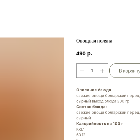
Овощная поляна
490
р.
В корзин
Описание блюда
свежие овощи болгарский перец,
сырный выход блюда 300 гр.
Состав блюда:
свежие овощи болгарский перец,
сырный
Калорийность на 100 г
Ккал
63.12