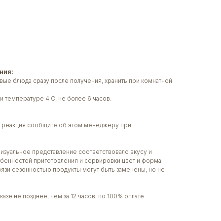
ния:
вые блюда сразу после получения, хранить при комнатной
и температуре 4 С, не более 6 часов.
ая реакция сообщите об этом менеджеру при
визуальное представление соответствовало вкусу и
собенностей приготовления и сервировки цвет и форма
связи сезонностью продукты могут быть заменены, но не
азе не позднее, чем за 12 часов, по 100% оплате