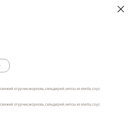
у
свежий огурчик,морковь,сельдерей,чипсы из хлеба,соус
свежий огурчик,морковь,сельдерей,чипсы из хлеба,соус