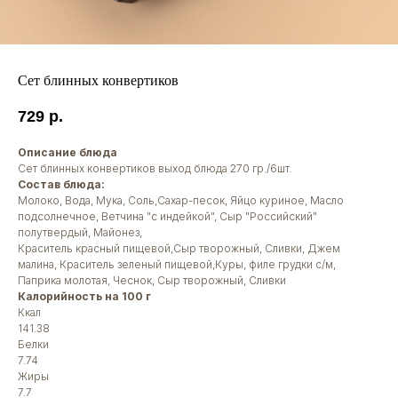
Сет блинных конвертиков
729
р.
Описание блюда
Сет блинных конвертиков выход блюда 270 гр./6шт.
Состав блюда:
Молоко, Вода, Мука, Соль,Сахар-песок, Яйцо куриное, Масло
подсолнечное, Ветчина "с индейкой", Сыр "Российский"
полутвердый, Майонез,
Краситель красный пищевой,Сыр творожный, Сливки, Джем
малина, Краситель зеленый пищевой,Куры, филе грудки с/м,
Паприка молотая, Чеснок, Сыр творожный, Сливки
Калорийность на 100 г
Ккал
141.38
Белки
7.74
Жиры
7.7