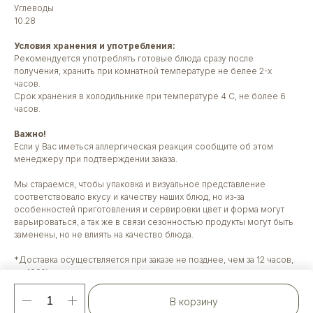
Углеводы
10.28
Условия хранения и употребления:
Рекомендуется употреблять готовые блюда сразу после
получения, хранить при комнатной температуре не белее 2-х
часов.
Срок хранения в холодильнике при температуре 4 С, не более 6
часов.
Важно!
Если у Вас иметься аллергическая реакция сообщите об этом
менеджеру при подтверждении заказа.
Мы стараемся, чтобы упаковка и визуальное представление
соответствовало вкусу и качеству наших блюд, но из-за
особенностей приготовления и сервировки цвет и форма могут
варьироваться, а так же в связи сезонностью продукты могут быть
заменены, но не влиять на качество блюда.
*Доставка осуществляется при заказе не позднее, чем за 12 часов,
по 100% оплате
Ваш GurmanFood
В корзину