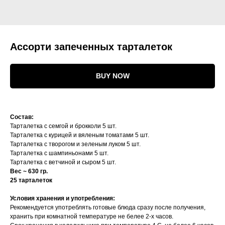
Ассорти запеченных тарталеток
BUY NOW
Состав:
Тарталетка с семгой и брокколи 5 шт.
Тарталетка с курицей и вяленым томатами 5 шт.
Тарталетка с творогом и зеленым луком 5 шт.
Тарталетка с шампиньонами 5 шт.
Тарталетка с ветчиной и сыром 5 шт.
Вес ~ 630 гр.
25 тарталеток
Условия хранения и употребления:
Рекомендуется употреблять готовые блюда сразу после получения,
хранить при комнатной температуре не белее 2-х часов.