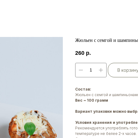
Жюльен с семгой и шампиньо
260
р.
В корзин
Состав:
Жюльен с семгой и шампиньонами
Вес ~ 100 грамм
Вариант упаковки можно выбра
Условия хранения и употребле
Рекомендуется употреблять гото
температуре не белее 2-х часов.