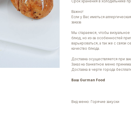
Срок хранения в холодильнике пр
Важно!
Если у Вас иметься аллергическ
заказа
Мы стараемся, чтобы визуальное 
блюд, но из-за особенностей при
варьироваться, а так же с связи 
качество блюда.
Доставка осуществляется при зака
Заказ на банкетное меню принима
Доставка в черте города бесплат
Ваш Gurman Food
Вид меню: Горячие закуски