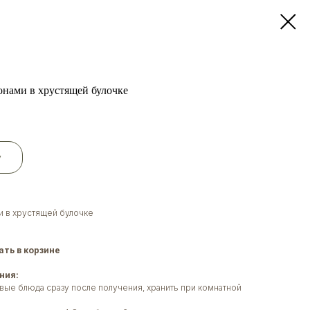
нами в хрустящей булочке
у
 в хрустящей булочке
ть в корзине
ния:
вые блюда сразу после получения, хранить при комнатной