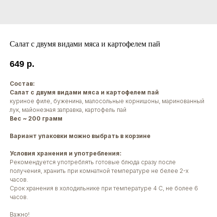
Салат с двумя видами мяса и картофелем пай
649
р.
Состав:
Салат с двумя видами мяса и картофелем пай
куриное филе, буженина, малосольные корнишоны, маринованный
лук, майонезная заправка, картофель пай
Вес ~ 200 грамм
Вариант упаковки можно выбрать в корзине
Условия хранения и употребления:
Рекомендуется употреблять готовые блюда сразу после
получения, хранить при комнатной температуре не белее 2-х
часов.
Срок хранения в холодильнике при температуре 4 С, не более 6
часов.
Важно!