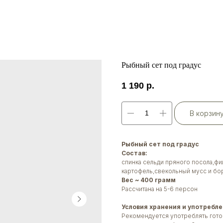
Рыбный сет под градус
1 190
р.
В корзин
Рыбный сет под градус
Состав:
спинка сельди пряного посола,ф
картофель,свекольный мусс и бо
Вес ~ 400 грамм
Рассчитана на 5-6 персон
Условия хранения и употребле
Рекомендуется употреблять гото