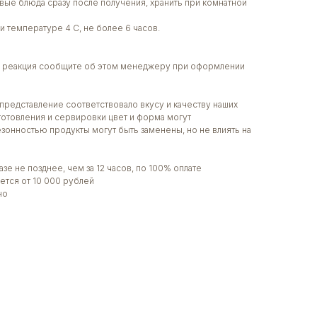
вые блюда сразу после получения, хранить при комнатной
и температуре 4 С, не более 6 часов.
ая реакция сообщите об этом менеджеру при оформлении
представление соответствовало вкусу и качеству наших
готовления и сервировки цвет и форма могут
сезонностью продукты могут быть заменены, но не влиять на
зе не позднее, чем за 12 часов, по 100% оплате
ется от 10 000 рублей
но