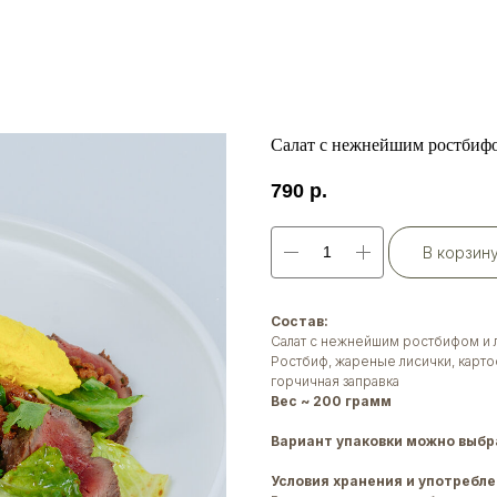
Салат с нежнейшим ростбиф
790
р.
В корзин
Состав:
Салат с нежнейшим ростбифом и 
Ростбиф, жареные лисички, карто
горчичная заправка
Вес ~ 200 грамм
Вариант упаковки можно выбра
Условия хранения и употребле