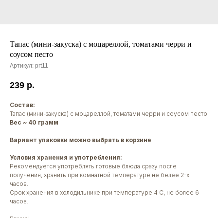
Тапас (мини-закуска) с моцареллой, томатами черри и
соусом песто
Артикул:
prt11
239
р.
Состав:
Тапас (мини-закуска) с моцареллой, томатами черри и соусом песто
Вес ~ 40 грамм
Вариант упаковки можно выбрать в корзине
Условия хранения и употребления:
Рекомендуется употреблять готовые блюда сразу после
получения, хранить при комнатной температуре не белее 2-х
часов.
Срок хранения в холодильнике при температуре 4 С, не более 6
часов.