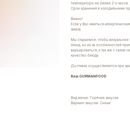
температуре не белее 2-х часов.
Срок хранения в холодильнике пр
Важно!
Если у Вас иметься аллергическ
заказа
Мы стараемся, чтобы визуальное 
блюд, но из-за особенностей при
варьироваться, а так же с связи 
качество блюда.
Доставка осуществляется при зака
Ваш GURMANFOOD
Вид меню: Горячие закуски
Вариант закуски: Снеки