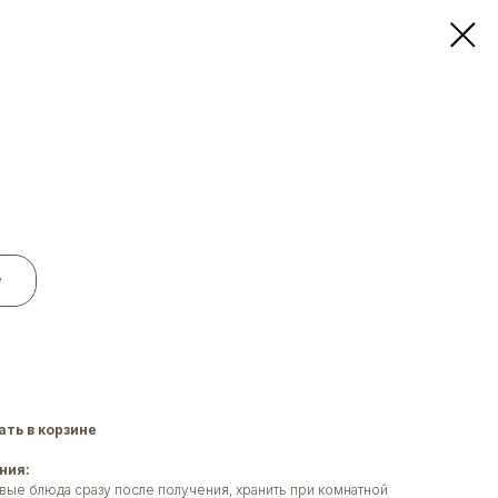
у
ть в корзине
ния:
вые блюда сразу после получения, хранить при комнатной