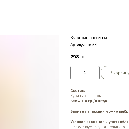
Куриные наггетсы
Артикул:
prt54
298
р.
В корзин
Состав:
Куриные наггетсы
Вес ~ 110 гр./8 штук
Вариант упаковки можно выбра
Условия хранения и употребле
Рекомендуется употреблять гото