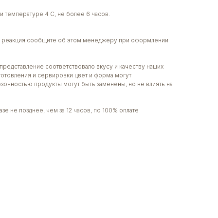
и температуре 4 С, не более 6 часов.
ая реакция сообщите об этом менеджеру при оформлении
представление соответствовало вкусу и качеству наших
готовления и сервировки цвет и форма могут
сезонностью продукты могут быть заменены, но не влиять на
зе не позднее, чем за 12 часов, по 100% оплате