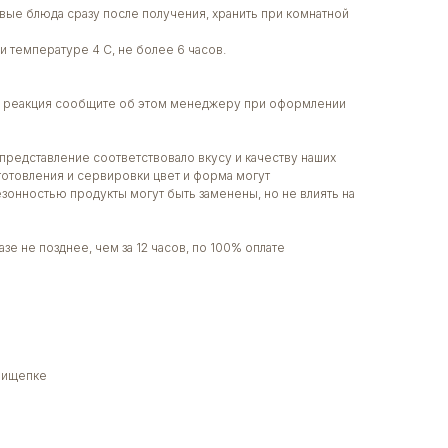
вые блюда сразу после получения, хранить при комнатной
и температуре 4 С, не более 6 часов.
ая реакция сообщите об этом менеджеру при оформлении
представление соответствовало вкусу и качеству наших
готовления и сервировки цвет и форма могут
сезонностью продукты могут быть заменены, но не влиять на
зе не позднее, чем за 12 часов, по 100% оплате
прищепке