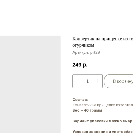
Конвертик на прищепке из т
огурчиком
Артикул:
prt29
249
р.
В корзин
Состав:
Конвертик на прищепке из торти
Вес ~ 40 грамм
Вариант упаковки можно выбра
Условия хранения и употребле