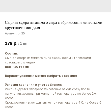
Сырная сфера из мягкого сыра с абрикосом и лепестками
хрустящего миндаля
Артикул:
prt35
178
р.
/
1 шт
Состав:
Сырная сфера из мягкого сыра с абрикосом и лепитсками
хрустящего миндаля
Вес ~ 30 грамм
Вариант упаковки можно выбрать в корзине
Условия хранения и употребления:
Рекомендуется употреблять готовые блюда сразу после
получения, хранить при комнатной температуре не белее 2-х
часов.
Срок хранения в холодильнике при температуре 4 С, не более 6
часов.