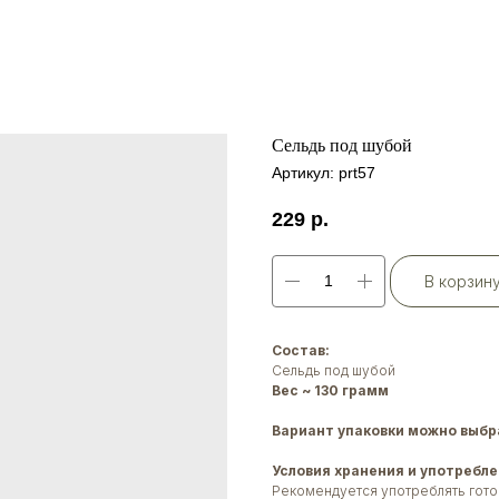
Сельдь под шубой
Артикул:
prt57
229
р.
В корзин
Состав:
Сельдь под шубой
Вес ~ 130 грамм
Вариант упаковки можно выбра
Условия хранения и употребле
Рекомендуется употреблять гото