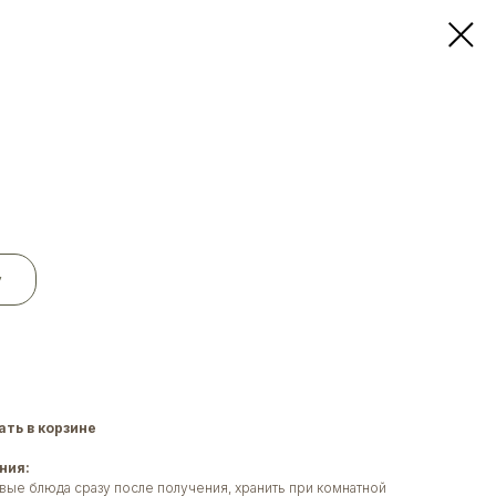
у
ть в корзине
ния:
вые блюда сразу после получения, хранить при комнатной