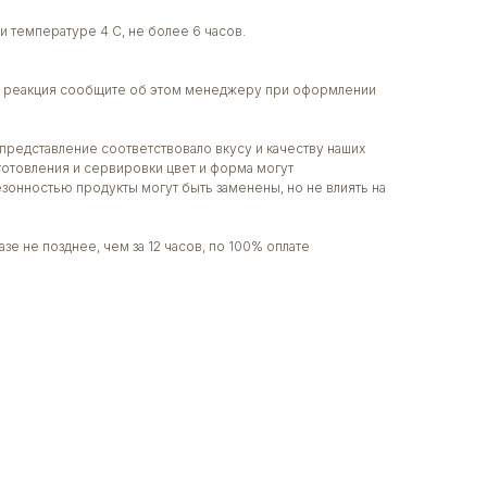
и температуре 4 С, не более 6 часов.
ая реакция сообщите об этом менеджеру при оформлении
представление соответствовало вкусу и качеству наших
готовления и сервировки цвет и форма могут
сезонностью продукты могут быть заменены, но не влиять на
зе не позднее, чем за 12 часов, по 100% оплате