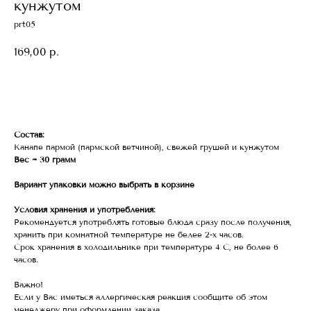
кунжутом
prt05
169,00
р.
В корзину
Состав:
Канапе пармой (пармской ветчиной), свежей грушей и кунжутом
Вес ~ 30 грамм
Вариант упаковки можно выбрать в корзине
Условия хранения и употребления:
Рекомендуется употреблять готовые блюда сразу после получения,
хранить при комнатной температуре не белее 2-х часов.
Срок хранения в холодильнике при температуре 4 С, не более 6
часов.
Важно!
Если у Вас иметься аллергическая реакция сообщите об этом
менеджеру при оформлении заказа