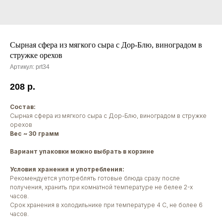
Сырная сфера из мягкого сыра с Дор-Блю, виноградом в
стружке орехов
Артикул:
prt34
208
р.
Состав:
Сырная сфера из мягкого сыра с Дор-Блю, виноградом в стружке
орехов
Вес ~ 30 грамм
Вариант упаковки можно выбрать в корзине
Условия хранения и употребления:
Рекомендуется употреблять готовые блюда сразу после
получения, хранить при комнатной температуре не белее 2-х
часов.
Срок хранения в холодильнике при температуре 4 С, не более 6
часов.