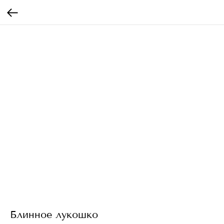
Блинное лукошко