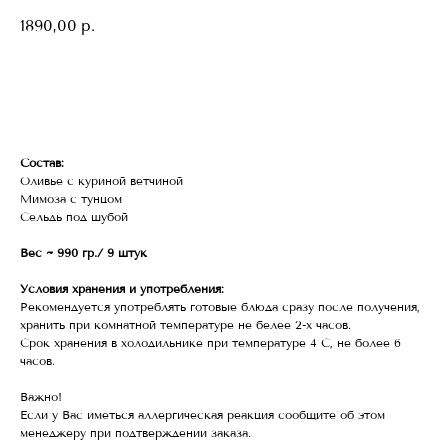
1890,00
р.
В корзину
Состав:
Оливье с куриной ветчиной
Мимоза с тунцом
Сельдь под шубой
Вес ~ 990 гр./ 9 штук
Условия хранения и употребления:
Рекомендуется употреблять готовые блюда сразу после получения,
хранить при комнатной температуре не белее 2-х часов.
Срок хранения в холодильнике при температуре 4 С, не более 6
часов.
Важно!
Если у Вас иметься аллергическая реакция сообщите об этом
менеджеру при подтверждении заказа.