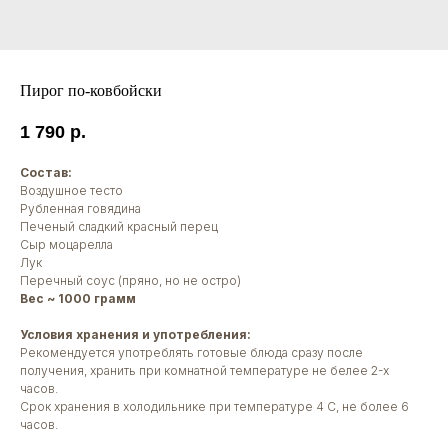
Пирог по-ковбойски
1 790
р.
Состав:
Воздушное тесто
Рубленная говядина
Печеный сладкий красный перец
Сыр моцарелла
Лук
Перечный соус (пряно, но не остро)
Вес ~ 1000 грамм
Условия хранения и употребления:
Рекомендуется употреблять готовые блюда сразу после
получения, хранить при комнатной температуре не белее 2-х
часов.
Срок хранения в холодильнике при температуре 4 С, не более 6
часов.